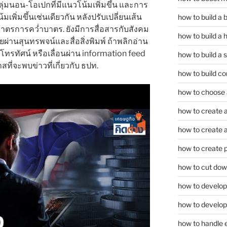
่มนอน-โอเปกที่มีแนวโน้มเพิ่มขึ้น และการ
มเพิ่มขึ้นเช่นเดียวกัน หลังปรับเปลี่ยนเส้น
how to build a
ตรการคว่ำบาตร. ยังมีการสื่อสารกับสังคม
how to build a 
ยผ่านสุนทรพจน์และสื่อสิ่งพิมพ์ ถ้าพลิกอ่าน
โทรทัศน์ หรือเลื่อนผ่าน information feed
how to build a 
ที่จะพบข่าวที่เกี่ยวกับ ธปท.
how to build co
how to choose a
how to create a
how to create a 
how to create 
how to cut dow
how to develop c
how to develop
how to handle 