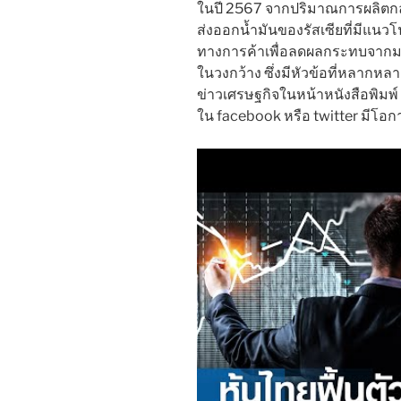
ในปี 2567 จากปริมาณการผลิตกลุ
ส่งออกน้ำมันของรัสเซียที่มีแนวโน้
ทางการค้าเพื่อลดผลกระทบจากมา
ในวงกว้าง ซึ่งมีหัวข้อที่หลากหลา
ข่าวเศรษฐกิจในหน้าหนังสือพิมพ์ 
ใน facebook หรือ twitter มีโอกาส