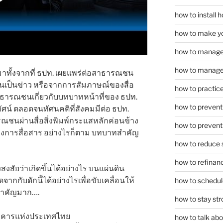
how to install
how to make yo
how to manage
how to manage 
ที่มาทั้งจากที่ ธปท. เผยแพร่ต่อสาธารณชน
ียนเป็นข่าว หรือจากการสัมภาษณ์ของสื่อ
how to practice
าธารณชนเกี่ยวกับบทบาทหน้าที่ของ ธปท.
how to prevent 
ศน์ ตลอดจนทัศนคติที่สังคมมีต่อ ธปท.
ณชนผ่านสื่อสิ่งพิมพ์กระแสหลักค่อนข้าง
how to prevent 
องการสื่อสาร อย่างไรก็ตาม บทบาทสำคัญ
how to reduce 
how to refinan
งสัยว่าเกิดขึ้นได้อย่างไร บนแผ่นดิน
กกับดักนี้ได้อย่างไรเพื่อขับเคลื่อนให้
how to schedule
ี่สำคัญมาก….
how to stay str
าคารแห่งประเทศไทย
how to talk abou