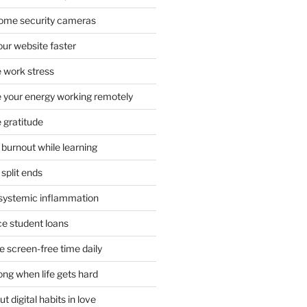
 home security cameras
ur website faster
 work stress
your energy working remotely
 gratitude
burnout while learning
split ends
systemic inflammation
ce student loans
 screen-free time daily
ong when life gets hard
t digital habits in love