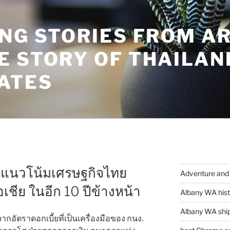
ING STORIES FROM A
E STORY OF THAILAN
ATES
ะห์แนวโน้มเศรษฐกิจไทย
Adventure and 
เชีย ในอีก 10 ปีข้างหน้า
Albany WA hist
Albany WA ship
กอัตราดอกเบี้ยที่เป็นเครื่องมือของ กนง.