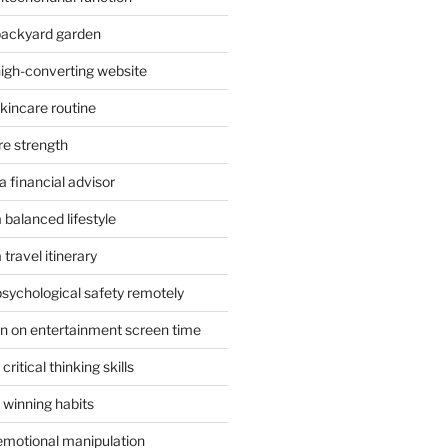
 backyard garden
high-converting website
skincare routine
re strength
 financial advisor
 balanced lifestyle
travel itinerary
psychological safety remotely
n on entertainment screen time
ritical thinking skills
 winning habits
emotional manipulation