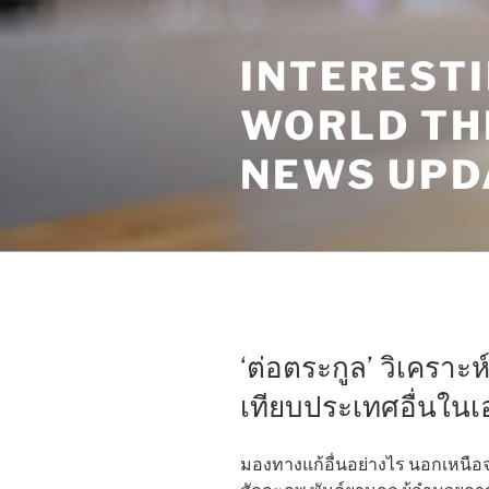
Skip
to
INTEREST
content
WORLD TH
NEWS UPD
‘ต่อตระกูล’ วิเครา
เทียบประเทศอื่นในเอ
มองทางแก้อื่นอย่างไร นอกเหนือจา