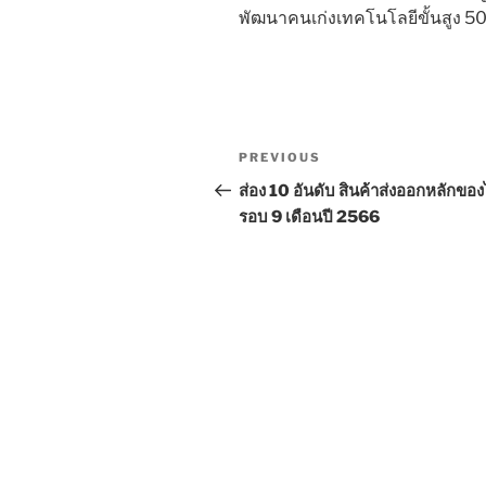
พัฒนาคนเก่งเทคโนโลยีขั้นสูง 
Post
Previous
PREVIOUS
navigation
Post
ส่อง 10 อันดับ สินค้าส่งออกหลักขอ
รอบ 9 เดือนปี 2566