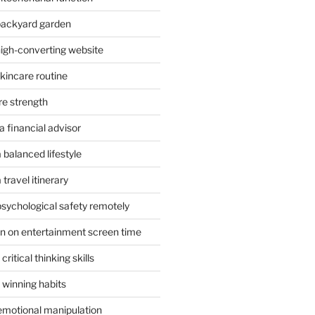
 backyard garden
high-converting website
skincare routine
re strength
 financial advisor
 balanced lifestyle
travel itinerary
psychological safety remotely
n on entertainment screen time
ritical thinking skills
 winning habits
emotional manipulation