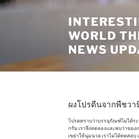
Skip
to
INTEREST
content
WORLD TH
NEWS UPD
ผงโปรตีนจากพืชวาน
โปรดทราบว่าบรรจุภัณฑ์ไม่ได้ระบ
กรัม เราจึงทดลองและพบว่าของเ
เขย่าให้นุ่มนวล เราไม่ได้ทดสอบ 