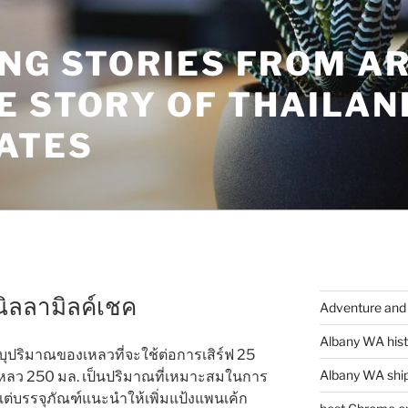
ING STORIES FROM A
E STORY OF THAILAN
ATES
ิลลามิลค์เชค
Adventure and 
Albany WA hist
ุปริมาณของเหลวที่จะใช้ต่อการเสิร์ฟ 25
Albany WA ship
หลว 250 มล. เป็นปริมาณที่เหมาะสมในการ
แต่บรรจุภัณฑ์แนะนำให้เพิ่มแป้งแพนเค้ก