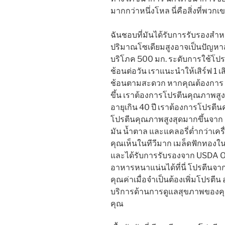
มากกว่าหนึ่งโหล นี่คือสิ่งที่พว
ฉันชอบที่มันได้รับการรับรองสำหร
ปริมาณโซเดียมสูงอาจเป็นปัญหาส
บริโภค 500 มก. ระดับการใช้โปรต
ช้อนต่อวัน เราแนะนำให้เสิร์ฟ 1 เส
ช้อนตามสะดวก หากคุณต้องการ เพ
ขึ้น เราต้องการโปรตีนคุณภาพสูงม
อายุเกิน 40 ปี เราต้องการโปรตีนค
โปรตีนคุณภาพสูงสุดมากขึ้นจาก
มัน น้ำตาล และแคลอรี่ต่ำกว่าเค
คุณเห็นในทีวีมาก เมล็ดฟักทอง
และได้รับการรับรองจาก USDA Org
อาหารหนาแน่นได้ที่นี่ โปรตีนจาก
คุณค่าเมื่อจำเป็นต้องเพิ่มโปรตีน
บริการด้านการดูแลสุขภาพของคุณเ
คุณ