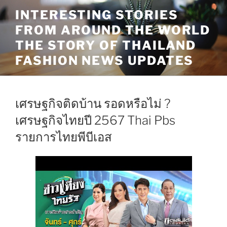
Skip
INTERESTING STORIES
to
FROM AROUND THE WORLD
content
THE STORY OF THAILAND
FASHION NEWS UPDATES
เศรษฐกิจติดบ้าน รอดหรือไม่ ?
เศรษฐกิจไทยปี 2567 Thai Pbs
รายการไทยพีบีเอส