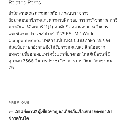
Related Posts
สำนักงานคณะกรรมการพัฒนาระบบราชการ
สื่อมวลชนเสรีภาพและความรับผิดชอบ วารสารวิชาการมหาวิ
ทยาลัยฟาร์อีสเทอร์.11(4). อันดับขีดความสามารถในการ
แข่งขันของประเทศ ประจำปี 2566 (IMD World
Competitivene... บทความนี้เป็นฉบับแปลภาษาไทยของ
ต้นฉบับภาษาอังกฤษซึ่งได้รับการดัดแปลงเล็กน้อยจาก
บทความที่ออกเผยแพร่ครั้งแรกที่บางกอกโพสต์เมื่อวันที่ 9
ตุลาคม 2566. ในการประชุมวิชาการ มหาวิทยาลัยกรุงเทพ.
25…
Post
Previous
PREVIOUS
navigation
Post
Ai แย่งงาน? ผู้เชี่ยวชาญถกเถียงกันเรื่องอนาคตของ Ai
ข่าวคริปโต