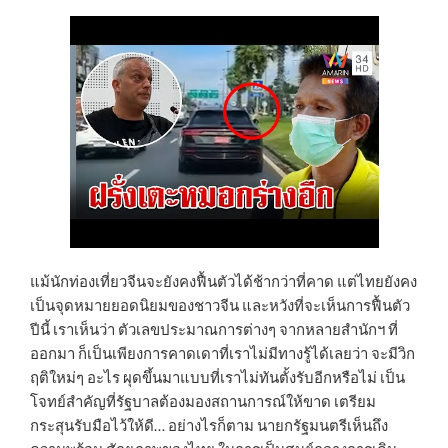
แม้นักท่องเที่ยวจีนจะยังคงฟื้นตัวได้ช้ากว่าที่คาด แต่ไทยยังคง
เป็นจุดหมายยอดนิยมของชาวจีน และหวังที่จะเห็นการฟื้นตัว
ปีนี้ เราเห็นว่า ตัวเลขประมาณการต่างๆ จากหลายสำนักฯ ที่
ออกมา ก็เป็นเพียงการคาดเดาที่เราไม่มีทางรู้ได้เลยว่า จะมีวิก
ฤติใหม่ๆ อะไร ผุดขึ้นมาแบบที่เราไม่ทันตั้งรับอีกหรือไม่ เป็น
โจทย์สำคัญที่รัฐบาลต้องมองสถานการณ์ให้ขาด เตรียม
กระสุนรับมือไว้ให้ดี… อย่างไรก็ตาม นายกรัฐมนตรีเห็นถึง