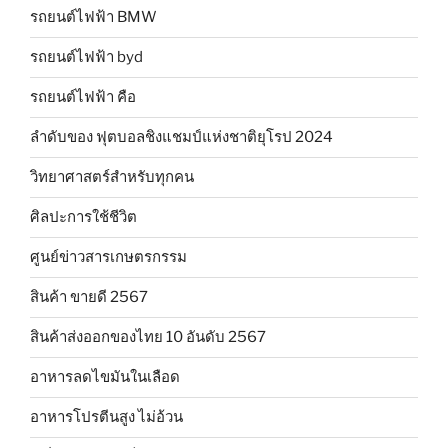
รถยนต์ไฟฟ้า BMW
รถยนต์ไฟฟ้า byd
รถยนต์ไฟฟ้า คือ
ลำดับของ ฟุตบอลชิงแชมป์แห่งชาติยุโรป 2024
วิทยาศาสตร์สำหรับทุกคน
ศิลปะการใช้ชีวิต
ศูนย์ข่าวสารเกษตรกรรม
สินค้า ขายดี 2567
สินค้าส่งออกของไทย 10 อันดับ 2567
อาหารลดไขมันในเลือด
อาหารโปรตีนสูง ไม่อ้วน