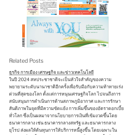
Related Posts
ธุรกิจ การเมือง เศรษฐกิจ และข่าวเทคโนโลยี
ในปี 2024 สหประชาชาติจะเป็นหัวใจสำคัญของความ
พยายามระดับนานาชาติอีกครั้งเพื่อรับมือกับความท้าทายเร่ง
ด่วนที่สุดของโลก ตั้งแต่การหนุนเศรษฐกิจโลก ไปจนถึงการ
สนับสนุนการดำเนินการด้านสภาพภูมิอากาศ และการรักษา
สันติภาพในจุดที่มีความขัดแย้ง การเพิ่มขึ้นของอัตราดอกเบี้ย
ทั่วโลก ซึ่งเป็นผลมาจากนโยบายการเงินที่เข้มงวดขึ้นโดย
ธนาคารกลาง เช่น ธนาคารกลางสหรัฐ และธนาคารกลาง
ยุโรป ส่งผลให้ต้นทุนการให้บริการหนี้สูงขึ้น โดยเฉพาะใน