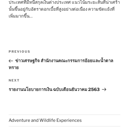
ประเทศที่มีหนี้สกุลเงินต่างประเทศ แนวโน้มระยะสั้นที่น่าเศร้า
นั้นขึ้นอยู่กับอัตราดอกเบี้ยที่สูงอย่างต่อเนื่อง ความขัดแย้งที่
เพิ่มมากขึ้น…
Post
Previous
PREVIOUS
navigation
Post
ข่าวเศรษฐกิจ สำนักงานคณะกรรมการอ้อยและน้ำตาล
ทราย
Next
NEXT
Post
รายงานนโยบายการเงิน ฉบับเดือนธันวาคม 2563
Adventure and Wildlife Experiences