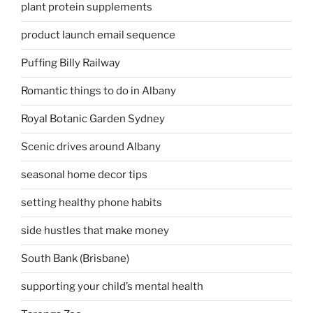
plant protein supplements
product launch email sequence
Puffing Billy Railway
Romantic things to do in Albany
Royal Botanic Garden Sydney
Scenic drives around Albany
seasonal home decor tips
setting healthy phone habits
side hustles that make money
South Bank (Brisbane)
supporting your child’s mental health