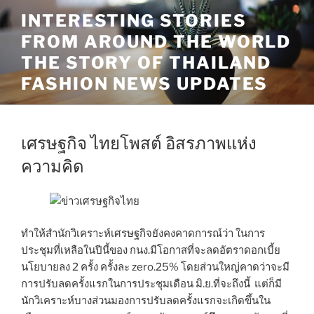
Skip
INTERESTING STORIES
to
FROM AROUND THE WORLD
content
THE STORY OF THAILAND
FASHION NEWS UPDATES
เศรษฐกิจ ไทยโพสต์ อิสรภาพแห่ง
ความคิด
ทำให้สำนักวิเคราะห์เศรษฐกิจยังคงคาดการณ์ว่า ในการ
ประชุมที่เหลือในปีนี้ของ กนง.มีโอกาสที่จะลดอัตราดอกเบี้ย
นโยบายลง 2 ครั้ง ครั้งละ zero.25% โดยส่วนใหญ่คาดว่าจะมี
การปรับลดครั้งแรกในการประชุมเดือน มิ.ย.ที่จะถึงนี้ แต่ก็มี
นักวิเคราะห์บางส่วนมองการปรับลดครั้งแรกจะเกิดขึ้นใน