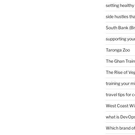
setting healthy
side hustles t
South Bank (Br
supporting your
Taronga Zoo
The Ghan Train
The Rise of Veg
training your m
travel tips for 
West Coast Wi
what is DevOps
Which brand of 