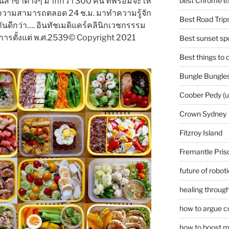
สาขาต่างๆ มากกว่า 300 คน ที่พร้อมจะให้
best Chrome ex
มความสามารถตลอด 24 ช.ม. มาทำความรู้จัก
Best Road Trips
ันดีกว่า…. อินทัชเมดิแคร์คลินิกเวชกรรรม
ริการตั้งแต่ พ.ศ.2539© Copyright 2021
Best sunset spo
Best things to
Bungle Bungles
Coober Pedy (
Crown Sydney
Fitzroy Island
Fremantle Pris
future of robot
healing through
how to argue c
how to boost m