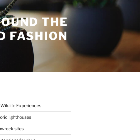
ROUND THE
D FASHION
Wildlife Experiences
oric lighthouses
wreck sites