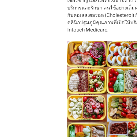
เชี่ยวชาญ และแพทย์เฉพาะทาง ใน
บริการและรักษา คนไข้อย่างเต็
กับคอเลสเตอรอล (Cholesterol) ก
คลินิกปฐมภูมิคุณภาพที่เปิดให้บ
Intouch Medicare.