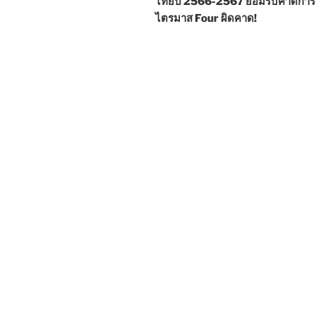
ไทยปี 2566-2567 ยอมรับคาดการ
ไตรมาส Four ผิดคาด!