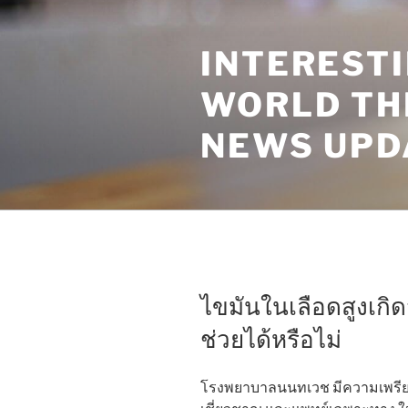
Skip
to
INTEREST
content
WORLD TH
NEWS UPD
ไขมันในเลือดสูงเกิ
ช่วยได้หรือไม่
โรงพยาบาลนนทเวช มีความเพรียบ