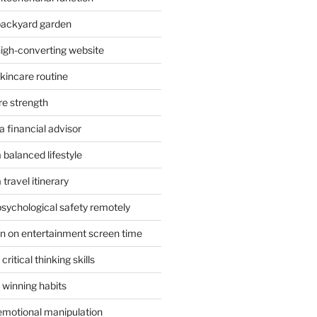
 backyard garden
high-converting website
skincare routine
re strength
 financial advisor
 balanced lifestyle
travel itinerary
psychological safety remotely
n on entertainment screen time
ritical thinking skills
 winning habits
emotional manipulation