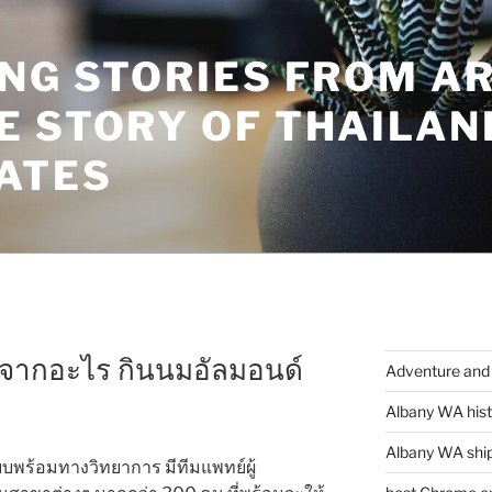
ING STORIES FROM A
E STORY OF THAILAN
ATES
ดจากอะไร กินนมอัลมอนด์
Adventure and 
Albany WA hist
Albany WA ship
พร้อมทางวิทยาการ มีทีมแพทย์ผู้