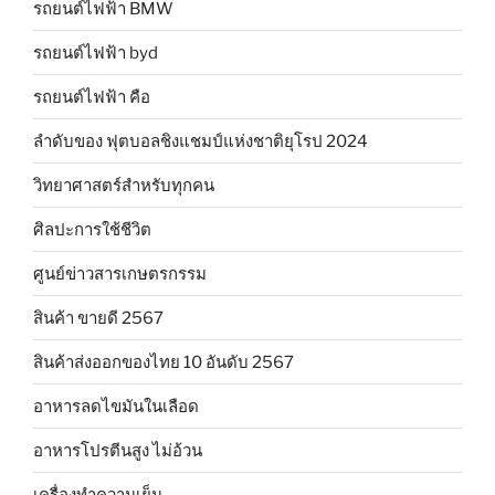
รถยนต์ไฟฟ้า BMW
รถยนต์ไฟฟ้า byd
รถยนต์ไฟฟ้า คือ
ลำดับของ ฟุตบอลชิงแชมป์แห่งชาติยุโรป 2024
วิทยาศาสตร์สำหรับทุกคน
ศิลปะการใช้ชีวิต
ศูนย์ข่าวสารเกษตรกรรม
สินค้า ขายดี 2567
สินค้าส่งออกของไทย 10 อันดับ 2567
อาหารลดไขมันในเลือด
อาหารโปรตีนสูง ไม่อ้วน
เครื่องทำความเย็น