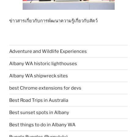
ข่าวสารเกี่ยวกับการพัฒนาความรู้เกี่ยวกับสัตว์
Adventure and Wildlife Experiences
Albany WA historic lighthouses
Albany WA shipwreck sites
best Chrome extensions for devs
Best Road Trips in Australia
Best sunset spots in Albany
Best things to do in Albany WA
Bungle Bungles (Purnululu)