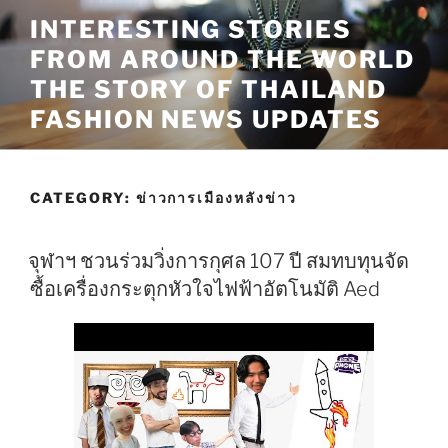
Skip
INTERESTING STORIES
to
FROM AROUND THE WORLD
content
THE STORY OF THAILAND
FASHION NEWS UPDATES
CATEGORY:
ข่าวการเมืองหลังข่าว
จุฬาฯ ชวนร่วมวิ่งการกุศล 107 ปี สมทบทุนจัด
ซื้อเครื่องกระตุกหัวใจไฟฟ้าอัตโนมัติ Aed