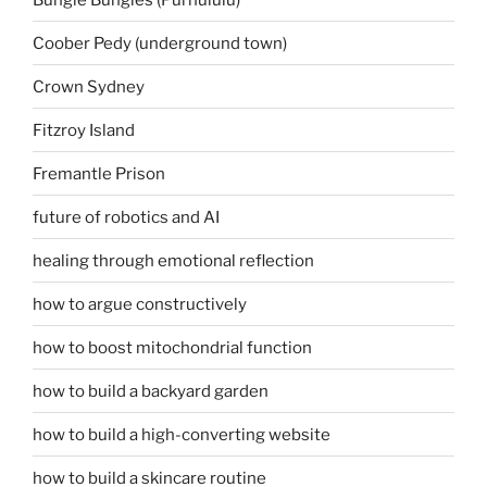
Coober Pedy (underground town)
Crown Sydney
Fitzroy Island
Fremantle Prison
future of robotics and AI
healing through emotional reflection
how to argue constructively
how to boost mitochondrial function
how to build a backyard garden
how to build a high-converting website
how to build a skincare routine