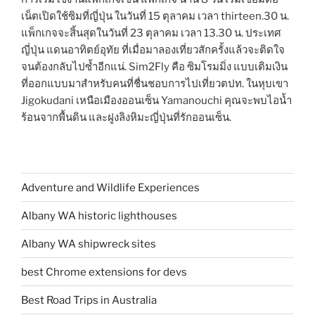
เน็ตเปิดใช้ซิมที่ญี่ปุ่น ในวันที่ 15 ตุลาคม เวลา thirteen.30 น.
แพ็กเกจจะสิ้นสุดในวันที่ 23 ตุลาคม เวลา 13.30 น. ประเทศ
ญี่ปุ่น แดนอาทิตย์อุทัย ที่เมื่อมาลองเที่ยวสักครั้งแล้วจะติดใจ
จนต้องกลับไปซ้ำอีกแน่. Sim2Fly คือ ซิมโรมมิ่ง แบบเติมเงิน
ที่ออกแบบมาสำหรับคนที่ชื่นชอบการไปเที่ยวตปท. ในหุบเขา
Jigokudani เหนือเมืองออนเซ็น Yamanouchi คุณจะพบไอน้ำ
ร้อนจากพื้นดิน และฝูงลิงหิมะญี่ปุ่นที่รักออนเซ็น.
Adventure and Wildlife Experiences
Albany WA historic lighthouses
Albany WA shipwreck sites
best Chrome extensions for devs
Best Road Trips in Australia