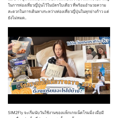
ในการท่องเที่ยวญี่ปุ่นไว้ในบัตรใบเดียว ที่พร้อมอำนวยความ
สะดวกในการเดินทางระหว่างท่องเที่ยวญี่ปุ่นในทุกย่างก้าว แต่
ยังไม่หมด..
SIM2Fly จะเริ่มนับวันใช้งานของแพ็กเกจเน็ตโรมมิ่ง เมื่อมี