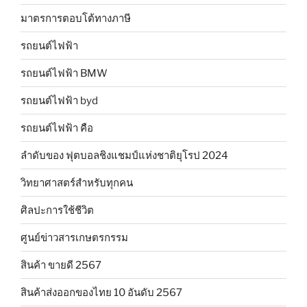
มาตรการตอบโต้ทางภาษี
รถยนต์ไฟฟ้า
รถยนต์ไฟฟ้า BMW
รถยนต์ไฟฟ้า byd
รถยนต์ไฟฟ้า คือ
ลำดับของ ฟุตบอลชิงแชมป์แห่งชาติยุโรป 2024
วิทยาศาสตร์สำหรับทุกคน
ศิลปะการใช้ชีวิต
ศูนย์ข่าวสารเกษตรกรรม
สินค้า ขายดี 2567
สินค้าส่งออกของไทย 10 อันดับ 2567