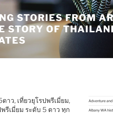
ING STORIES FROM A
E STORY OF THAILAN
ATES
5ดาว, เที่ยวยุโรปพรีเมี่ยม,
Adventure and 
รปพรีเมี่ยม ระดับ 5 ดาว ทุก
Albany WA hist