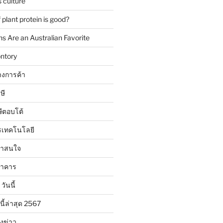
 culture
plant protein is good?
 Are an Australian Favorite
ntory
งการค้า
ษี
ษีตอบโต้
รเทคโนโลยี
น่าสนใจ
นาคาร
วันนี้
นี้ล่าสุด 2567
ังข่าว