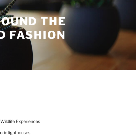
ROUND THE
D FASHION
Wildlife Experiences
oric lighthouses