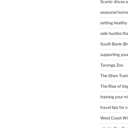
Scenic drives 
seasonal home 
setting healthy
side hustles t
South Bank (Br
supporting your
Taronga Zoo
The Ghan Train
The Rise of Veg
training your m
travel tips for 
West Coast Wi