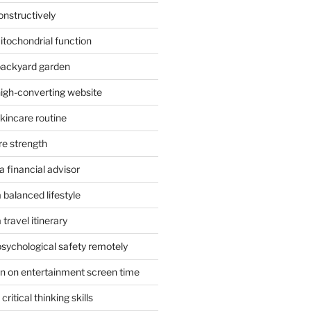
onstructively
itochondrial function
 backyard garden
high-converting website
skincare routine
re strength
 financial advisor
 balanced lifestyle
travel itinerary
psychological safety remotely
n on entertainment screen time
ritical thinking skills