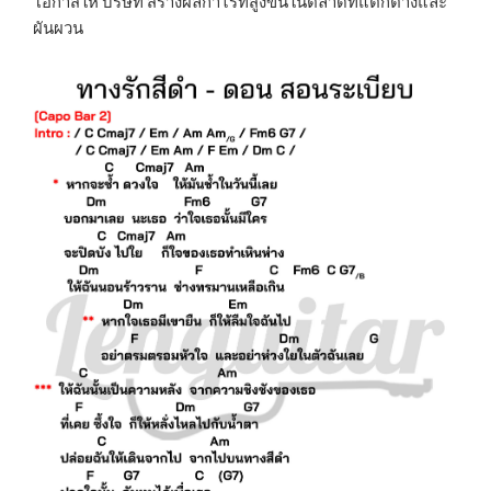
โอกาสให้ บริษัท สร้างผลกำไรที่สูงขึ้นในตลาดที่แตกต่างและ
ผันผวน