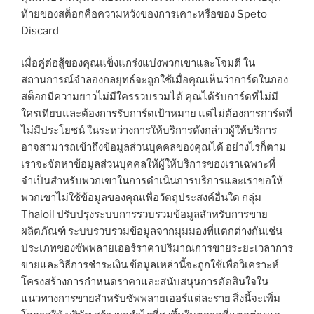
ท้ายของสต็อกคือความหวังของการเคาะหรือของ Speto
Discard
เมื่อคู่ต่อสู้ของคุณแข็งแกร่งแบ่งพวกเขาและโจมตี ใน
สถานการณ์จำลองกลยุทธ์จะถูกใช้เมื่อคุณเห็นว่าการ์ดในกอง
สต็อกมีความยาวไม่มีใครรวบรวมได้ คุณได้รับการ์ดที่ไม่มี
ใครเทียบและต้องการรับการ์ดเป้าหมาย แต่ไม่ต้องการการ์ดที่
ไม่มีประโยชน์ ในระหว่างการให้บริการดังกล่าวผู้ให้บริการ
อาจสามารถเข้าถึงข้อมูลส่วนบุคคลของคุณได้ อย่างไรก็ตาม
เราจะจัดหาข้อมูลส่วนบุคคลให้ผู้ให้บริการของเราเฉพาะที่
จำเป็นสำหรับพวกเขาในการดำเนินการบริการและเราขอให้
พวกเขาไม่ใช้ข้อมูลของคุณเพื่อวัตถุประสงค์อื่นใด กลุ่ม
Thaioil ปรับปรุงระบบการรวบรวมข้อมูลสำหรับการขาย
ผลิตภัณฑ์ ระบบรวบรวมข้อมูลจากมุมมองที่แตกต่างกันเช่น
ประเภทของซัพพลายเออร์ราคาปริมาณการขายระยะเวลาการ
ขายและวิธีการชำระเงิน ข้อมูลเหล่านี้จะถูกใช้เพื่อวิเคราะห์
โครงสร้างการกำหนดราคาและสนับสนุนการตัดสินใจใน
แนวทางการขายสำหรับซัพพลายเออร์แต่ละราย สิ่งนี้จะเพิ่ม