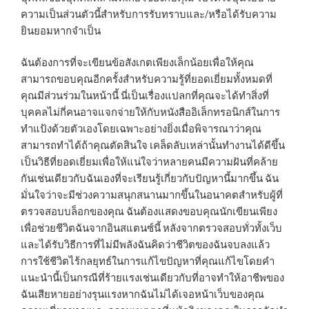
ความเป็นส่วนตัวนี้สำหรับการรับทราบและ/หรือได้รับความ
ยินยอมหากจำเป็น
ฉันต้องการที่จะเขียนข้อสังเกตเพียงเล็กน้อยเพื่อให้คุณ
สามารถขอบคุณอีกครั้งสำหรับความรู้ที่ยอดเยี่ยมทั้งหมดที่
คุณมีส่วนร่วมในหน้านี้ นี่เป็นเรื่องแปลกที่คุณจะได้ทำสิ่งที่
บุคคลไม่กี่คนอาจแจกจ่ายให้กับหนังสืออิเล็กทรอนิกส์ในการ
ทำแป้งด้วยตัวเองโดยเฉพาะอย่างยิ่งเมื่อพิจารณาว่าคุณ
สามารถทำได้ถ้าคุณตัดสินใจ เคล็ดลับเหล่านั้นทำงานได้ดีขึ้น
เป็นวิธีที่ยอดเยี่ยมเพื่อให้แน่ใจว่าหลายคนมีความฝันที่คล้าย
กันเช่นเดียวกับฉันเองที่จะเรียนรู้เกี่ยวกับปัญหานี้มากขึ้น ฉัน
มั่นใจว่าจะมีช่วงความสนุกสนานมากขึ้นในอนาคตสำหรับผู้ที่
ตรวจสอบบล็อกของคุณ ฉันต้องแสดงขอบคุณนักเขียนเพียง
เพื่อช่วยชีวิตฉันจากอินสแตนซ์นี้ หลังจากตรวจสอบทั่วทั้งเว็บ
และได้รับวิธีการที่ไม่มีพลังฉันคิดว่าชีวิตของฉันจบลงแล้ว
การใช้ชีวิตไร้กลยุทธ์ในการแก้ไขปัญหาที่คุณแก้ไขโดยคำ
แนะนำนี้เป็นกรณีที่ร้ายแรงเช่นเดียวกับที่อาจทำให้อาชีพของ
ฉันเสียหายอย่างรุนแรงหากฉันไม่ได้เจอหน้าเว็บของคุณ