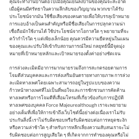
คุณจะทำงานบ้านต่อไปเมื่อคุณเย็นลงบ้านของคุณจะสะอาด
เมื่อผู้คนมีศรัทธาในความลึกลับของวิญญาณ พวกเขาได้รับ
ประโยชน์จากมัน ใช้ชื่อเสียงของคนตายเพื่อให้บรรลุเป้าหมาย
การแอบอ้างเป็นคนสำคัญหรือมีชื่อเสียงในการปลุกความน่า
เชื่อถือมักใช้งานได้ ใช้ประโยชน์จากโอกาสใด ๆ พยายามที่จะ
คว้ากำไรใด ๆ แต่เพียงเล็กน้อย คุณควรมีความยืดหยุ่นในแผน
ของคุณและปรับให้เข้ากับสถานการณ์ใหม่ กลยุทธ์นี้มีจุดมุ่ง
หมายที่เป้าหมายหลักและเป้าหมายรองตั้งค่าอย่างชัดเจน
การล่วงละเมิดมีอาการมากมายรวมถึงการสะกดรอยตามการ
โจมตีส่วนบุคคลและการส่งเสริมอันตรายทางกายภาพ การล่วง
ละเมิดทางเพศโดยเฉพาะสามารถอยู่ในรูปแบบของความ
ก้าวหน้าทางเพศที่ไม่เป็นที่พอใจและการชักชวนการคัดค้าน
ทางเพศหรือการโจมตีที่เสื่อมโทรมที่เกี่ยวข้องกับการปฏิบัติ
ทางเพศของบุคคล Force Majeurealthough เราจะพยายาม
อย่างเต็มที่เพื่อให้การเข้าถึงเว็บไซต์นี้อย่างต่อเนื่องเราไม่รับ
ประกันสิ่งนี้ เราไม่รับผิดชอบหรือรับผิดชอบต่อการหยุดชะงัก
หรือความล่าช้าใด ๆ สำหรับการหลีกเลี่ยงความสับสนเราจะไม่
รับผิดชอบต่อการสูญเสียใด ๆ ที่เกิดจากการทำของคุณหรือไม่