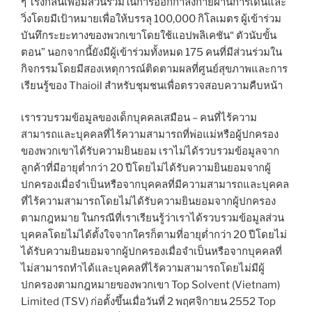
ๆ โรงกลั่นเพื่อมีส่วนร่วมในการออกกำลังกายผ่านการเดินและ
วิ่งโดยมีเป้าหมายเพื่อให้บรรลุ 100,000 กิโลเมตร ผู้เข้าร่วม
บันทึกระยะทางของพวกเขาโดยใช้แอปพลิเคชัน“ ตัวนับขั้น
ตอน” นอกจากนี้ยังมีผู้เข้าร่วมทั้งหมด 175 คนที่มีส่วนร่วมใน
กิจกรรมโดยมีสองเหตุการณ์ติดตามผลที่ศูนย์สุขภาพและการ
เรียนรู้ของ Thaioil สำหรับชุมชนเพื่อตรวจสอบความคืบหน้า
เรารวบรวมข้อมูลของเด็กบุคคลเสมือน – คนที่ไร้ความ
สามารถและบุคคลที่ไร้ความสามารถที่พ่อแม่หรือผู้ปกครอง
ของพวกเขาได้รับความยินยอม เราไม่ได้รวบรวมข้อมูลจาก
ลูกค้าที่มีอายุต่ำกว่า 20 ปีโดยไม่ได้รับความยินยอมจากผู้
ปกครองเมื่อจำเป็นหรือจากบุคคลที่มีความสามารถและบุคคล
ที่ไร้ความสามารถโดยไม่ได้รับความยินยอมจากผู้ปกครอง
ตามกฎหมาย ในกรณีที่เราเรียนรู้ว่าเราได้รวบรวมข้อมูลส่วน
บุคคลโดยไม่ได้ตั้งใจจากใครก็ตามที่อายุต่ำกว่า 20 ปีโดยไม่
ได้รับความยินยอมจากผู้ปกครองเมื่อจำเป็นหรือจากบุคคลที่
ไม่สามารถทำได้และบุคคลที่ไร้ความสามารถโดยไม่มีผู้
ปกครองตามกฎหมายของพวกเขา Top Solvent (Vietnam)
Limited (TSV) ก่อตั้งขึ้นเมื่อวันที่ 2 พฤศจิกายน 2552 Top