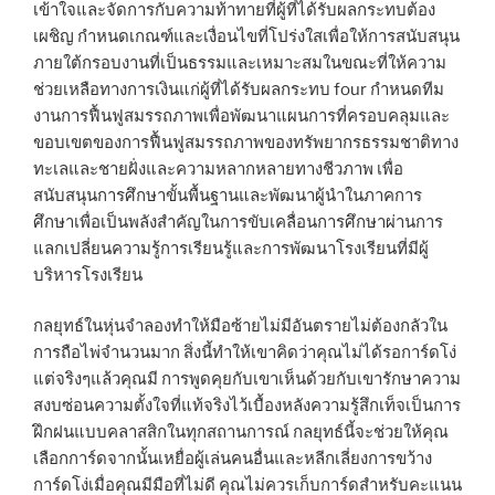
เข้าใจและจัดการกับความท้าทายที่ผู้ที่ได้รับผลกระทบต้อง
เผชิญ กำหนดเกณฑ์และเงื่อนไขที่โปร่งใสเพื่อให้การสนับสนุน
ภายใต้กรอบงานที่เป็นธรรมและเหมาะสมในขณะที่ให้ความ
ช่วยเหลือทางการเงินแก่ผู้ที่ได้รับผลกระทบ four กำหนดทีม
งานการฟื้นฟูสมรรถภาพเพื่อพัฒนาแผนการที่ครอบคลุมและ
ขอบเขตของการฟื้นฟูสมรรถภาพของทรัพยากรธรรมชาติทาง
ทะเลและชายฝั่งและความหลากหลายทางชีวภาพ เพื่อ
สนับสนุนการศึกษาขั้นพื้นฐานและพัฒนาผู้นำในภาคการ
ศึกษาเพื่อเป็นพลังสำคัญในการขับเคลื่อนการศึกษาผ่านการ
แลกเปลี่ยนความรู้การเรียนรู้และการพัฒนาโรงเรียนที่มีผู้
บริหารโรงเรียน
กลยุทธ์ในหุ่นจำลองทำให้มือซ้ายไม่มีอันตรายไม่ต้องกลัวใน
การถือไพ่จำนวนมาก สิ่งนี้ทำให้เขาคิดว่าคุณไม่ได้รอการ์ดโง่
แต่จริงๆแล้วคุณมี การพูดคุยกับเขาเห็นด้วยกับเขารักษาความ
สงบซ่อนความตั้งใจที่แท้จริงไว้เบื้องหลังความรู้สึกเท็จเป็นการ
ฝึกฝนแบบคลาสสิกในทุกสถานการณ์ กลยุทธ์นี้จะช่วยให้คุณ
เลือกการ์ดจากนั้นเหยื่อผู้เล่นคนอื่นและหลีกเลี่ยงการขว้าง
การ์ดโง่เมื่อคุณมีมือที่ไม่ดี คุณไม่ควรเก็บการ์ดสำหรับคะแนน