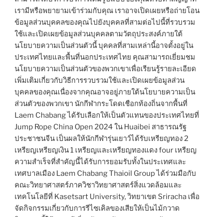
เรามีหรือพยายามเข้าร่วมกับคุณ เราอาจเปิดเผยหรือถ่ายโอน
ข้อมูลส่วนบุคคลของคุณไปยังบุคคลที่สามต่อไปนี้ที่รวบรวม
ใช้และเปิดเผยข้อมูลส่วนบุคคลตามวัตถุประสงค์ภายใต้
นโยบายความเป็นส่วนตัวนี้ บุคคลที่สามเหล่านี้อาจตั้งอยู่ใน
ประเทศไทยและพื้นที่นอกประเทศไทย คุณสามารถเยี่ยมชม
นโยบายความเป็นส่วนตัวของพวกเขาเพื่อเรียนรู้รายละเอียด
เพิ่มเติมเกี่ยวกับวิธีการรวบรวมใช้และเปิดเผยข้อมูลส่วน
บุคคลของคุณเนื่องจากคุณอาจอยู่ภายใต้นโยบายความเป็น
ส่วนตัวของพวกเขา นักกีฬากระโดดเชือกท้องถิ่นจากพื้นที่
Laem Chabang ได้รับเลือกให้เป็นตัวแทนของประเทศไทยที่
Jump Rope China Open 2024 ใน Huaibei สาธารณรัฐ
ประชาชนจีน เป็นผลให้นักกีฬารุ่นเยาว์ได้รับเหรียญทอง 2
เหรียญเหรียญเงิน 1 เหรียญและเหรียญทองแดง four เหรียญ
ความสำเร็จที่สำคัญนี้ได้รับการยอมรับทั้งในประเทศและ
เทศบาลเมือง Laem Chabang Thaioil Group ได้ร่วมมือกับ
คณะวิทยาศาสตร์ภาควิชาวิทยาศาสตร์สิ่งแวดล้อมและ
เทคโนโลยีที่ Kasetsart University, วิทยาเขต Sriracha เพื่อ
จัดกิจกรรมเกี่ยวกับการรีไซเคิลของเสียให้เป็นไม้กวาด