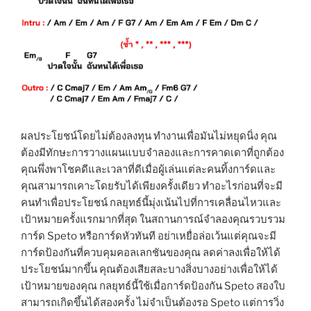
ผลประโยชน์โดยไม่ต้องลงทุน ทำงานเพื่อมันไม่หยุดนิ่ง คุณ
ต้องมีทักษะการวางแผนแบบจำลองและการคาดเดาที่ถูกต้อง
คุณพึ่งพาโชคดีและเวลาที่ดีเมื่อผู้เล่นแต่ละคนทิ้งการ์ดและ
คุณสามารถเคาะโดยรับได้เพียงครั้งเดียว ทำอะไรก่อนที่จะมี
คนทำเพื่อประโยชน์ กลยุทธ์นี้มุ่งเน้นไปที่การเคลื่อนไหวและ
เป้าหมายครั้งแรกมากที่สุด ในสถานการณ์จำลองคุณรวบรวม
การ์ด Speto หรือการ์ดหัวทันที อย่าเหยื่อล่อเว้นแต่คุณจะมี
การ์ดป้องกันที่ควบคุมคอลเลกชันของคุณ ลดค่าลงเพื่อให้ได้
ประโยชน์มากขึ้น คุณต้องเสียสละบางสิ่งบางอย่างเพื่อให้ได้
เป้าหมายของคุณ กลยุทธ์นี้ใช้เมื่อการ์ดป้องกัน Speto สองใบ
สามารถเกิดขึ้นได้สองครั้ง ไม่จำเป็นต้องรอ Speto แต่การวิ่ง