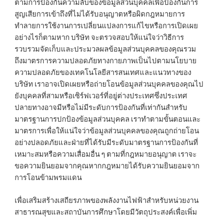
ตามการป้องกันความลับของข้อมูลส่วนบุคคลเพื่อป้องกันการ
สูญเสียการเข้าถึงที่ไม่ได้รับอนุญาตหรือผิดกฎหมายการ
ทำลายการใช้งานการเปลี่ยนแปลงการแก้ไขหรือการเปิดเผย
อย่างไรก็ตามหาก บริษัท จะตรวจสอบให้แน่ใจว่าวิธีการ
รวบรวมจัดเก็บและประมวลผลข้อมูลส่วนบุคคลของคุณรวม
ถึงมาตรการความปลอดภัยทางกายภาพเป็นไปตามนโยบาย
ความปลอดภัยของเทคโนโลยีสารสนเทศและแนวทางของ
บริษัท เราอาจเปิดเผยหรือถ่ายโอนข้อมูลส่วนบุคคลของคุณไป
ยังบุคคลที่สามหรือเซิร์ฟเวอร์ที่อยู่ต่างประเทศซึ่งประเทศ
ปลายทางอาจมีหรือไม่มีระดับการป้องกันที่เท่ากันสำหรับ
มาตรฐานการปกป้องข้อมูลส่วนบุคคล เราทำตามขั้นตอนและ
มาตรการเพื่อให้แน่ใจว่าข้อมูลส่วนบุคคลของคุณถูกถ่ายโอน
อย่างปลอดภัยและฝ่ายที่ได้รับมีระดับมาตรฐานการป้องกันที่
เหมาะสมหรือความเสื่อมอื่น ๆ ตามที่กฎหมายอนุญาต เราจะ
ขอความยินยอมจากคุณหากกฎหมายได้รับความยินยอมจาก
การโอนข้ามพรมแดน
เพื่อเสริมสร้างเสถียรภาพของพลังงานไฟฟ้าสำหรับหน่วยงาน
สาธารณสุขและสถาบันการศึกษาโดยมีวัตถุประสงค์เพื่อเพิ่ม