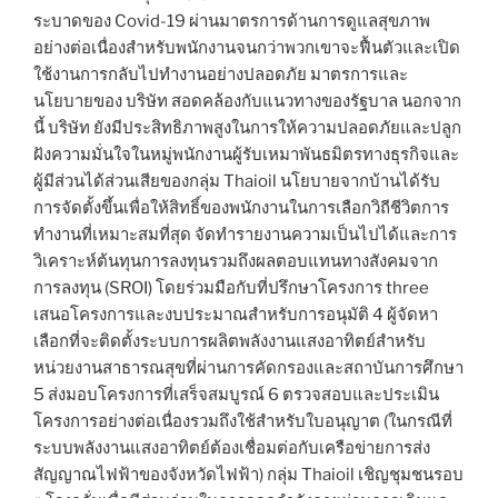
ระบาดของ Covid-19 ผ่านมาตรการด้านการดูแลสุขภาพ
อย่างต่อเนื่องสำหรับพนักงานจนกว่าพวกเขาจะฟื้นตัวและเปิด
ใช้งานการกลับไปทำงานอย่างปลอดภัย มาตรการและ
นโยบายของ บริษัท สอดคล้องกับแนวทางของรัฐบาล นอกจาก
นี้ บริษัท ยังมีประสิทธิภาพสูงในการให้ความปลอดภัยและปลูก
ฝังความมั่นใจในหมู่พนักงานผู้รับเหมาพันธมิตรทางธุรกิจและ
ผู้มีส่วนได้ส่วนเสียของกลุ่ม Thaioil นโยบายจากบ้านได้รับ
การจัดตั้งขึ้นเพื่อให้สิทธิ์ของพนักงานในการเลือกวิถีชีวิตการ
ทำงานที่เหมาะสมที่สุด จัดทำรายงานความเป็นไปได้และการ
วิเคราะห์ต้นทุนการลงทุนรวมถึงผลตอบแทนทางสังคมจาก
การลงทุน (SROI) โดยร่วมมือกับที่ปรึกษาโครงการ three
เสนอโครงการและงบประมาณสำหรับการอนุมัติ 4 ผู้จัดหา
เลือกที่จะติดตั้งระบบการผลิตพลังงานแสงอาทิตย์สำหรับ
หน่วยงานสาธารณสุขที่ผ่านการคัดกรองและสถาบันการศึกษา
5 ส่งมอบโครงการที่เสร็จสมบูรณ์ 6 ตรวจสอบและประเมิน
โครงการอย่างต่อเนื่องรวมถึงใช้สำหรับใบอนุญาต (ในกรณีที่
ระบบพลังงานแสงอาทิตย์ต้องเชื่อมต่อกับเครือข่ายการส่ง
สัญญาณไฟฟ้าของจังหวัดไฟฟ้า) กลุ่ม Thaioil เชิญชุมชนรอบ