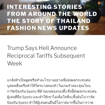
Skip
INTERESTING STORIES
to
FROM AROUND THE WORLD
content
THE STORY OF THAILAND
FASHION NEWS UPDATES
Trump Says Hell Announce
Reciprocal Tariffs Subsequent
Week
แกล้งทำเป็นพูดหรือทำอะไรบางอย่างเพื่อส่งผลกระทบต่อ
บุคคลอื่นหรือทำให้ใครบางคนกลัว ในเกมจำลอง คุณโยน
การ์ดป้องกัน Speto ที่ด้านบนของกองทิ้ง สิ่งนี้ส่งผลกระทบต่อ
ผู้เล่นที่ถือ Speto และทำให้เขาไม่เต็มใจที่จะทิ้งมันไป การ์ด
ป้องกัน Speto ทำให้ผู้เล่นคนอื่นมีโอกาสมากขึ้นในการวาด