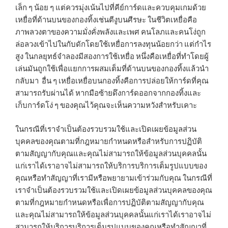
เล็ก ๆ น้อย ๆ แต่ควรมุ่งเน้นไปที่คีย์การ์ดและควบคุมเกมด้วย
เหยื่อที่ด้านบนของกองทิ้งเช่นตีงูบนศีรษะ ในชีวิตเหยื่อคือ
ภาพลวงตาของความมั่งคั่งพลังและเพศ คนโลภและคนโง่ถูก
ล่อลวงเข้าไปในกับดักโดยใช้เหยื่อการลงทุนน้อยกว่า แต่กำไร
สูง ในกลยุทธ์จำลองมีสองการใช้เหยื่อ หนึ่งคือเหยื่อที่ทำโดยผู้
เล่นมันถูกใช้เพื่อแยกการผสมเต็มที่ด้านบนของกองทิ้งแล้วนำ
กลับมา อื่น ๆ เหยื่อเหยื่อบนกองทิ้งคือการปล่อยให้การ์ดที่คุณ
สามารถรับผ่านได้ หากมือซ้ายดึงการ์ดออกจากกองทิ้งและ
เก็บการ์ดโง่ ๆ ของคุณไว้คุณจะเห็นความหวังสำหรับเคาะ
ในกรณีที่เราจำเป็นต้องรวบรวมใช้และเปิดเผยข้อมูลส่วน
บุคคลของคุณตามที่กฎหมายกำหนดหรือสำหรับการปฏิบัติ
ตามสัญญากับคุณและคุณไม่สามารถให้ข้อมูลส่วนบุคคลนั้น
แก่เราได้เราอาจไม่สามารถให้บริการบริการเต็มรูปแบบของ
คุณหรือทำสัญญาที่เรามีหรือพยายามเข้าร่วมกับคุณ ในกรณีที่
เราจำเป็นต้องรวบรวมใช้และเปิดเผยข้อมูลส่วนบุคคลของคุณ
ตามที่กฎหมายกำหนดหรือเพื่อการปฏิบัติตามสัญญากับคุณ
และคุณไม่สามารถให้ข้อมูลส่วนบุคคลนั้นแก่เราได้เราอาจไม่
สามารถให้บริการบริการเต็มรูปแบบของคุณหรือทำสัญญาที่