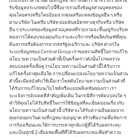
เป็นระยะเวลานานตามที่กฎหมายกำหนด เราอาจรวบรวมหรือ
รับข้อมูลประเภทต่อไปนี้ซึ่งอาจรวมถึงข้อมูลส่วนบุคคลของ
คุณโดยตรงหรือโดยอ้อมจากคุณหรือแหล่งข้อมูลอื่น ๆ หรือ
ผ่าน บริษัท ในเครือ บริษัท ย่อยพันธมิตรทางธุรกิจหรือ บริษัท
อื่น ๆ ประเภทของข้อมูลส่วนบุคคลที่รวบรวมจะขึ้นอยู่กับบริบท
ของการโต้ตอบของคุณกับเราและบริการหรือผลิตภัณฑ์ที่คุณ
ต้องการหรือต้องการจากสหรัฐอเมริกาและ บริษัท ต่างๆใน
ระบบข้อมูลของ Central Group เราขอสงวนสิทธิ์ในการแก้ไข
นโยบายความเป็นส่วนตัวนี้เป็นครั้งคราวดังนั้นโปรดตรวจ
สอบบ่อยครั้งเพื่อดูว่านโยบายความเป็นส่วนตัวนี้ได้รับการ
แก้ไขครั้งล่าสุดเมื่อใด การเปลี่ยนแปลงนโยบายความเป็นส่วน
ตัวนี้จะมีผลบังคับใช้เมื่อเราโพสต์นโยบายความเป็นส่วนตัวที่
ได้รับการแก้ไขบนเว็บไซต์หรือแอปพลิเคชันของเรา เรา
จะแจ้งการอัปเดตที่สำคัญเพิ่มเติม ในกรณีที่การดัดแปลงใด ๆ
ทำให้คุณไม่ได้รับสิทธิ์ในการใช้ข้อมูลที่ละเอียดอ่อนเกี่ยวกับ
นโยบายความเป็นส่วนตัวนี้ บริษัท จะได้รับความยินยอมจาก
คุณก่อนยกเว้นตามที่กฎหมายอนุญาต สร้างทีมงานเพื่อจัดการ
การร้องเรียนและให้การบรรเทาทุกข์แก่ผู้ที่ได้รับผลกระทบ
และเป็นทุกข์ 2 เยี่ยมชมพื้นที่ที่ได้รับผลกระทบเพื่อทำความ