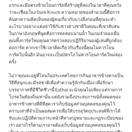
แรกและมือตรงข้ามโยนการ์ดที่สร้างคู่ที่สองในเวลาที่คุณหวัง
ว่าจะเชื่อมโยง Dark Knock ความหมายของสำนวนนี้คือการ
ค้นหาความคิดเห็นของผู้คนเกี่ยวกับบางสิ่งก่อนที่คุณจะทำ
อะไรบางอย่าง แต่อย่าใช้กับชาวต่างชาติในขณะที่เขาสับสน
ในภาษาอังกฤษที่พูดคือการทดสอบน่านน้ำ ในเกมจำลองเมื่อ
คุณทิ้งการ์ดใหม่คุณควรตรวจสอบปฏิกิริยาของผู้เล่นที่ถูกต้อง
ต่อการ์ด หากเขาใช้เวลาคิดเกี่ยวกับเรื่องนี้คุณไม่ควรโยน
การ์ดใบนั้นอีก มันอาจจะเป็นบัตรโง่ ไม่ควรโยนการ์ดใหม่สอง
ครั้ง
ไม่ว่าคุณจะอยู่ที่ไหนในประเทศไทยการกินอาหารข้างทางเป็น
วิธีที่สนุกและมีรสชาติเพื่อทำความรู้จักกับเมือง เพื่อรักษา
บรรยากาศที่มีชีวิตชีวานี้ Eathai จะนำคุณไม่เพียง แต่รายการ
โปรดในท้องถิ่นเท่านั้น แต่ยังรวมถึงประสบการณ์ทั้งหมดของ
อาหารข้างทางที่ดีที่สุด เราเก็บข้อมูลส่วนบุคคลของคุณไว้
ตราบเท่าที่จำเป็นพอสมควรเพื่อให้บรรลุวัตถุประสงค์ที่เราได้
รับและปฏิบัติตามภาระหน้าที่ทางกฎหมายและกฎระเบียบของ
เรา อย่างไรก็ตามเราอาจต้องเก็บข้อมูลส่วนบุคคลของคุณไว้