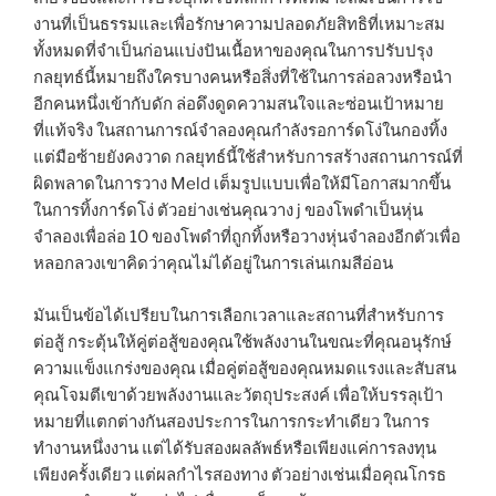
งานที่เป็นธรรมและเพื่อรักษาความปลอดภัยสิทธิที่เหมาะสม
ทั้งหมดที่จำเป็นก่อนแบ่งปันเนื้อหาของคุณในการปรับปรุง
กลยุทธ์นี้หมายถึงใครบางคนหรือสิ่งที่ใช้ในการล่อลวงหรือนำ
อีกคนหนึ่งเข้ากับดัก ล่อดึงดูดความสนใจและซ่อนเป้าหมาย
ที่แท้จริง ในสถานการณ์จำลองคุณกำลังรอการ์ดโง่ในกองทิ้ง
แต่มือซ้ายยังคงวาด กลยุทธ์นี้ใช้สำหรับการสร้างสถานการณ์ที่
ผิดพลาดในการวาง Meld เต็มรูปแบบเพื่อให้มีโอกาสมากขึ้น
ในการทิ้งการ์ดโง่ ตัวอย่างเช่นคุณวาง j ของโพดำเป็นหุ่น
จำลองเพื่อล่อ 10 ของโพดำที่ถูกทิ้งหรือวางหุ่นจำลองอีกตัวเพื่อ
หลอกลวงเขาคิดว่าคุณไม่ได้อยู่ในการเล่นเกมสีอ่อน
มันเป็นข้อได้เปรียบในการเลือกเวลาและสถานที่สำหรับการ
ต่อสู้ กระตุ้นให้คู่ต่อสู้ของคุณใช้พลังงานในขณะที่คุณอนุรักษ์
ความแข็งแกร่งของคุณ เมื่อคู่ต่อสู้ของคุณหมดแรงและสับสน
คุณโจมตีเขาด้วยพลังงานและวัตถุประสงค์ เพื่อให้บรรลุเป้า
หมายที่แตกต่างกันสองประการในการกระทำเดียว ในการ
ทำงานหนึ่งงาน แต่ได้รับสองผลลัพธ์หรือเพียงแค่การลงทุน
เพียงครั้งเดียว แต่ผลกำไรสองทาง ตัวอย่างเช่นเมื่อคุณโกรธ