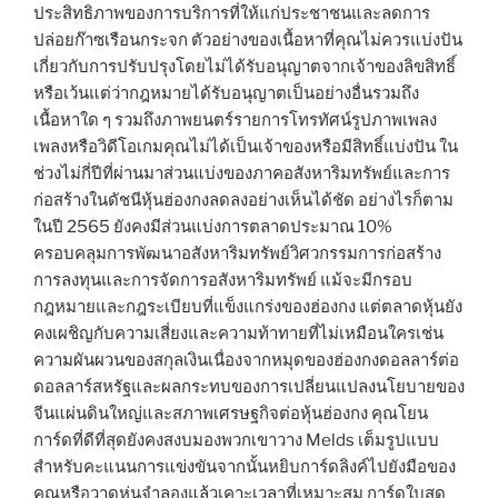
ประสิทธิภาพของการบริการที่ให้แก่ประชาชนและลดการ
ปล่อยก๊าซเรือนกระจก ตัวอย่างของเนื้อหาที่คุณไม่ควรแบ่งปัน
เกี่ยวกับการปรับปรุงโดยไม่ได้รับอนุญาตจากเจ้าของลิขสิทธิ์
หรือเว้นแต่ว่ากฎหมายได้รับอนุญาตเป็นอย่างอื่นรวมถึง
เนื้อหาใด ๆ รวมถึงภาพยนตร์รายการโทรทัศน์รูปภาพเพลง
เพลงหรือวิดีโอเกมคุณไม่ได้เป็นเจ้าของหรือมีสิทธิ์แบ่งปัน ใน
ช่วงไม่กี่ปีที่ผ่านมาส่วนแบ่งของภาคอสังหาริมทรัพย์และการ
ก่อสร้างในดัชนีหุ้นฮ่องกงลดลงอย่างเห็นได้ชัด อย่างไรก็ตาม
ในปี 2565 ยังคงมีส่วนแบ่งการตลาดประมาณ 10%
ครอบคลุมการพัฒนาอสังหาริมทรัพย์วิศวกรรมการก่อสร้าง
การลงทุนและการจัดการอสังหาริมทรัพย์ แม้จะมีกรอบ
กฎหมายและกฎระเบียบที่แข็งแกร่งของฮ่องกง แต่ตลาดหุ้นยัง
คงเผชิญกับความเสี่ยงและความท้าทายที่ไม่เหมือนใครเช่น
ความผันผวนของสกุลเงินเนื่องจากหมุดของฮ่องกงดอลลาร์ต่อ
ดอลลาร์สหรัฐและผลกระทบของการเปลี่ยนแปลงนโยบายของ
จีนแผ่นดินใหญ่และสภาพเศรษฐกิจต่อหุ้นฮ่องกง คุณโยน
การ์ดที่ดีที่สุดยังคงสงบมองพวกเขาวาง Melds เต็มรูปแบบ
สำหรับคะแนนการแข่งขันจากนั้นหยิบการ์ดลิงค์ไปยังมือของ
คุณหรือวาดหุ่นจำลองแล้วเคาะเวลาที่เหมาะสม การ์ดใบสุด